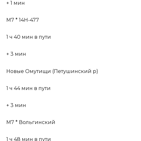
+ 1 мин
М7 * 14Н-477
1 ч 40 мин в пути
+ 3 мин
Новые Омутищи (Петушинский р)
1 ч 44 мин в пути
+ 3 мин
М7 * Вольгинский
1 ч 48 мин в пути