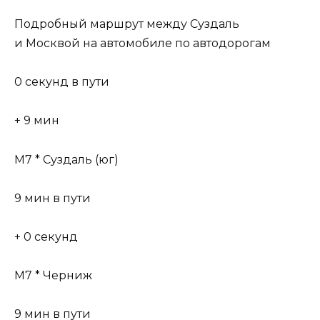
Подробный маршрут между Суздаль
и Москвой на автомобиле по автодорогам
0 секунд в пути
+ 9 мин
М7 * Суздаль (юг)
9 мин в пути
+ 0 секунд
М7 * Черниж
9 мин в пути