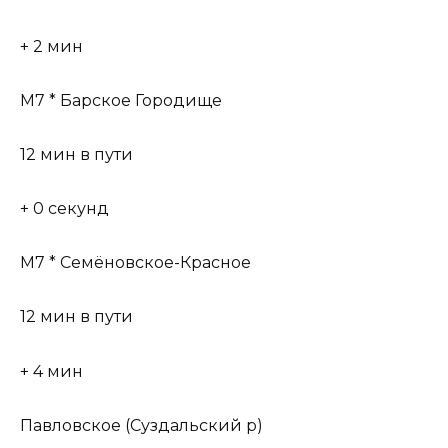
+ 2 мин
М7 * Барское Городище
12 мин в пути
+ 0 секунд
М7 * Семёновское-Красное
12 мин в пути
+ 4 мин
Павловское (Суздальский р)