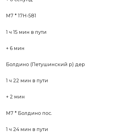
М7 * 17Н-581
1 ч 15 мин в пути
+ 6 мин
Болдино (Петушинский р) дер
1 ч 22 мин в пути
+ 2 мин
М7 * Болдино пос.
1 ч 24 мин в пути