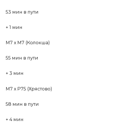
53 мин в пути
+ 1 мин
М7 х М7 (Колокша)
55 мин в пути
+ 3 мин
М7 х Р75 (Хрястово)
58 мин в пути
+ 4 мин