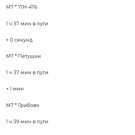
М7 * 17Н-476
1 ч 37 мин в пути
+ 0 секунд
М7 * Петушки
1 ч 37 мин в пути
+ 1 мин
М7 * Грибово
1 ч 39 мин в пути