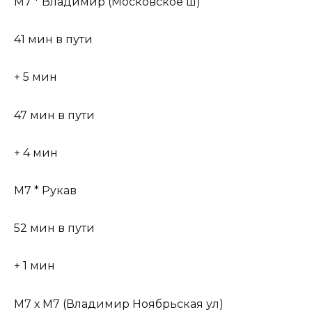
М7 * Владимир (Московское ш)
41 мин в пути
+ 5 мин
47 мин в пути
+ 4 мин
М7 * Рукав
52 мин в пути
+ 1 мин
М7 х М7 (Владимир Ноябрьская ул)