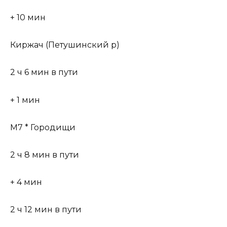
+ 10 мин
Киржач (Петушинский р)
2 ч 6 мин в пути
+ 1 мин
М7 * Городищи
2 ч 8 мин в пути
+ 4 мин
2 ч 12 мин в пути