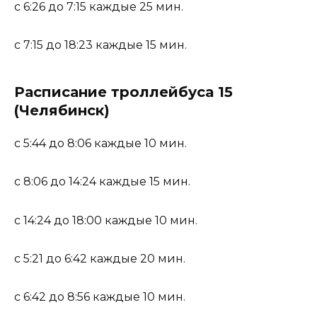
с 6:26 до 7:15 каждые 25 мин.
с 7:15 до 18:23 каждые 15 мин.
Расписание троллейбуса 15
(Челябинск)
с 5:44 до 8:06 каждые 10 мин.
с 8:06 до 14:24 каждые 15 мин.
с 14:24 до 18:00 каждые 10 мин.
с 5:21 до 6:42 каждые 20 мин.
с 6:42 до 8:56 каждые 10 мин.