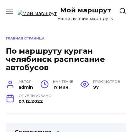
Перейти
Мой маршрут
к
содержанию
Ваши лучшие маршруты
ГЛАВНАЯ СТРАНИЦА
По маршруту курган
челябинск расписание
автобусов
АВТОР
НА ЧТЕНИЕ
ПРОСМОТРОВ
admin
17 мин.
97
ОПУБЛИКОВАНО
07.12.2022
Содержание