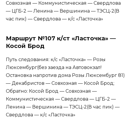
Совхозная — Коммунистическая — Свердлова
— ЦГБ-2 — Ленина — Вершинина — ТЭСЦ-2(В
час пик) — Свердлова — к/с «Ласточка»
Маршрут №107 к/ст «Ласточка» —
Косой Брод
Путь следования: к/с «Ласточка» — Розы
Люксембург(без заезда на Автовокзал!
Остановка напротив дома Розы Люксембург 81)
— Декабристов — Совхозная — Косой Брод;
Обратно: Косой Брод — Совхозная —
Коммунистическая — Свердлова — ЦГБ-2 —
Ленина — Вершинина — ТЭСЦ-2(В час пик) —
Свердлова — к/с «Ласточка»