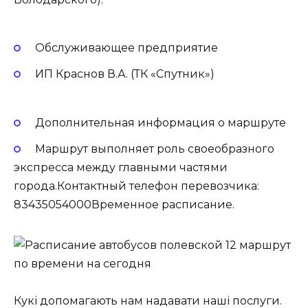
Обслуживающее предприятие
ИП Краснов В.А. (ТК «Спутник»)
Дополнительная информация о маршруте
Маршрут выполняет роль своеобразного
экспресса между главными частями
города.Контактный телефон перевозчика:
83435054000Временное расписание.
Кукі допомагають нам надавати наші послуги.