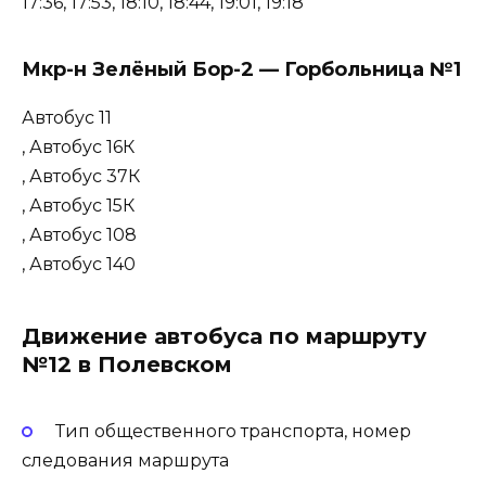
17:36, 17:53, 18:10, 18:44, 19:01, 19:18
Мкр-н Зелёный Бор-2 — Горбольница №1
Автобус 11
, Автобус 16К
, Автобус 37К
, Автобус 15К
, Автобус 108
, Автобус 140
Движение автобуса по маршруту
№12 в Полевском
Тип общественного транспорта, номер
следования маршрута