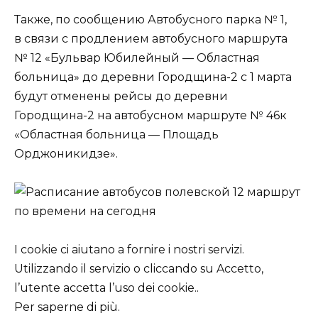
Также, по сообщению Автобусного парка № 1,
в связи с продлением автобусного маршрута
№ 12 «Бульвар Юбилейный — Областная
больница» до деревни Городщина-2 с 1 марта
будут отменены рейсы до деревни
Городщина-2 на автобусном маршруте № 46к
«Областная больница — Площадь
Орджоникидзе».
I cookie ci aiutano a fornire i nostri servizi.
Utilizzando il servizio o cliccando su Accetto,
l’utente accetta l’uso dei cookie..
Per saperne di più.