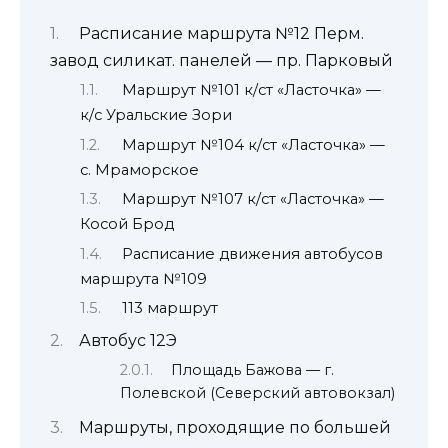
Расписание маршрута №12 Перм.
завод силикат. панелей — пр. Парковый
Маршрут №101 к/ст «Ласточка» —
к/с Уральские Зори
Маршрут №104 к/ст «Ласточка» —
с. Мраморское
Маршрут №107 к/ст «Ласточка» —
Косой Брод
Расписание движения автобусов
маршрута №109
113 маршрут
Автобус 12Э
Площадь Бажова — г.
Полевской (Северский автовокзал)
Маршруты, проходящие по большей