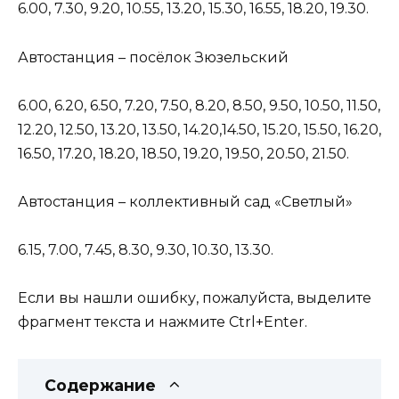
6.00, 7.30, 9.20, 10.55, 13.20, 15.30, 16.55, 18.20, 19.30.
Автостанция – посёлок Зюзельский
6.00, 6.20, 6.50, 7.20, 7.50, 8.20, 8.50, 9.50, 10.50, 11.50,
12.20, 12.50, 13.20, 13.50, 14.20,14.50, 15.20, 15.50, 16.20,
16.50, 17.20, 18.20, 18.50, 19.20, 19.50, 20.50, 21.50.
Автостанция – коллективный сад «Светлый»
6.15, 7.00, 7.45, 8.30, 9.30, 10.30, 13.30.
Если вы нашли ошибку, пожалуйста, выделите
фрагмент текста и нажмите Ctrl+Enter.
Содержание