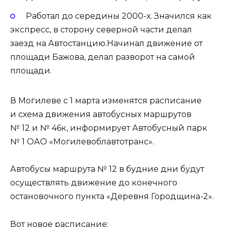
Работал до середины 2000-х. Значился как
экспресс, в сторону северной части делал
заезд на Автостанцию.Начинал движение от
площади Бажова, делал разворот на самой
площади.
В Могилеве с 1 марта изменятся расписание
и схема движения автобусных маршрутов
№ 12 и № 46к, информирует Автобусный парк
№ 1 ОАО «Могилевоблавтотранс».
Автобусы маршрута № 12 в будние дни будут
осуществлять движение до конечного
остановочного пункта «Деревня Городщина-2».
Вот новое расписание: