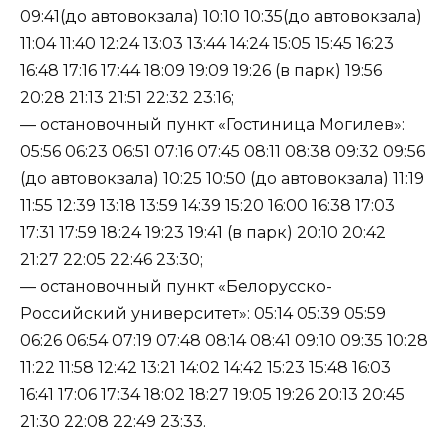
09:41(до автовокзала) 10:10 10:35(до автовокзала)
11:04 11:40 12:24 13:03 13:44 14:24 15:05 15:45 16:23
16:48 17:16 17:44 18:09 19:09 19:26 (в парк) 19:56
20:28 21:13 21:51 22:32 23:16;
— остановочный пункт «Гостиница Могилев»:
05:56 06:23 06:51 07:16 07:45 08:11 08:38 09:32 09:56
(до автовокзала) 10:25 10:50 (до автовокзала) 11:19
11:55 12:39 13:18 13:59 14:39 15:20 16:00 16:38 17:03
17:31 17:59 18:24 19:23 19:41 (в парк) 20:10 20:42
21:27 22:05 22:46 23:30;
— остановочный пункт «Белорусско-
Российский университет»: 05:14 05:39 05:59
06:26 06:54 07:19 07:48 08:14 08:41 09:10 09:35 10:28
11:22 11:58 12:42 13:21 14:02 14:42 15:23 15:48 16:03
16:41 17:06 17:34 18:02 18:27 19:05 19:26 20:13 20:45
21:30 22:08 22:49 23:33.