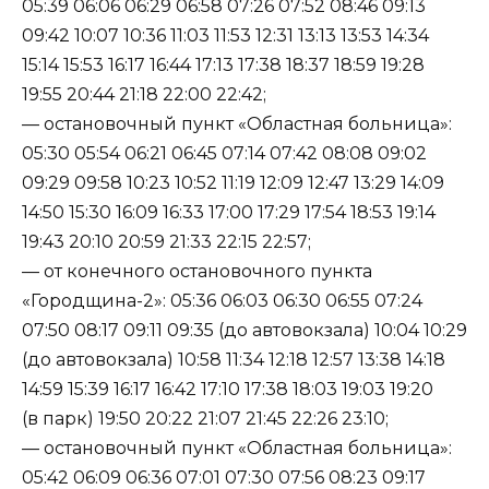
05:39 06:06 06:29 06:58 07:26 07:52 08:46 09:13
09:42 10:07 10:36 11:03 11:53 12:31 13:13 13:53 14:34
15:14 15:53 16:17 16:44 17:13 17:38 18:37 18:59 19:28
19:55 20:44 21:18 22:00 22:42;
— остановочный пункт «Областная больница»:
05:30 05:54 06:21 06:45 07:14 07:42 08:08 09:02
09:29 09:58 10:23 10:52 11:19 12:09 12:47 13:29 14:09
14:50 15:30 16:09 16:33 17:00 17:29 17:54 18:53 19:14
19:43 20:10 20:59 21:33 22:15 22:57;
— от конечного остановочного пункта
«Городщина-2»: 05:36 06:03 06:30 06:55 07:24
07:50 08:17 09:11 09:35 (до автовокзала) 10:04 10:29
(до автовокзала) 10:58 11:34 12:18 12:57 13:38 14:18
14:59 15:39 16:17 16:42 17:10 17:38 18:03 19:03 19:20
(в парк) 19:50 20:22 21:07 21:45 22:26 23:10;
— остановочный пункт «Областная больница»:
05:42 06:09 06:36 07:01 07:30 07:56 08:23 09:17