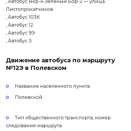
, Автобус мкр-н Зелёный Бор-2 — улица
Листопрокатчиков
, Автобус 103К
, Автобус 12
, Автобус 9Э
, Автобус 3
Движение автобуса по маршруту
№12Э в Полевском
Название населенного пункта
Полевской
Тип общественного транспорта, номер
следования маршрута