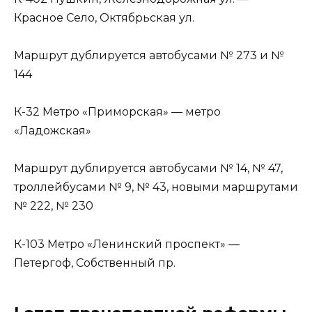
Красное Село, Октябрьская ул.
Маршрут дублируется автобусами № 273 и №
144
К-32 Метро «Приморская» — метро
«Ладожская»
Маршрут дублируется автобусами № 14, № 47,
троллейбусами № 9, № 43, новыми маршрутами
№ 222, № 230
К-103 Метро «Ленинский проспект» —
Петергоф, Собственный пр.