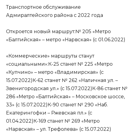
Транспортное обслуживание
Адмиралтейского района с 2022 года
Откроется новый маршрут:№ 205 «Метро
«Балтийская» – метро «Нарвская» (с 01.06.2022)
«Коммерческие» маршруты станут
«социальными»:К-25 станет № 225 «Метро
«Купчино» – метро «Владимирская» (с
15.07.2022)К-62 станет № 262 «Наличная ул. –
Звенигородская ул.» (с 15.07.2022)К-86 станет №
286 «Метро «Балтийская» – Московское шоссе,
33» (с 15.07.2022)К-90 станет № 290 «Наб.
Екатерингофки – Ржевская пл.» (с
01.04.2022)К-169 станет № 269 «Метро
«Нарвская» – ул. Трефолева» (с 15.07.2022)