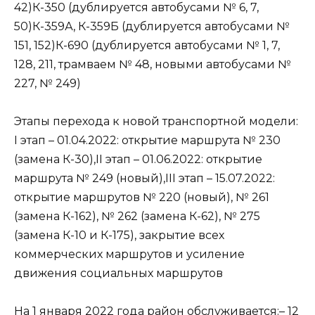
42)К-350 (дублируется автобусами № 6, 7,
50)К-359А, К-359Б (дублируется автобусами №
151, 152)К-690 (дублируется автобусами № 1, 7,
128, 211, трамваем № 48, новыми автобусами №
227, № 249)
Этапы перехода к новой транспортной модели:
I этап – 01.04.2022: открытие маршрута № 230
(замена К-30),II этап – 01.06.2022: открытие
маршрута № 249 (новый),III этап – 15.07.2022:
открытие маршрутов № 220 (новый), № 261
(замена К-162), № 262 (замена К-62), № 275
(замена К-10 и К-175), закрытие всех
коммерческих маршрутов и усиление
движения социальных маршрутов
На 1 января 2022 года район обслуживается:– 12