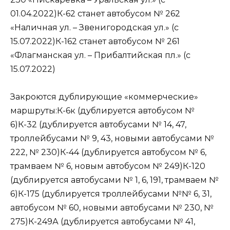
01.04.2022)К-62 станет автобусом № 262
«Наличная ул. – Звенигородская ул.» (с
15.07.2022)К-162 станет автобусом № 261
«Флагманская ул. – Прибалтийская пл.» (с
15.07.2022)
Закроются дублирующие «коммерческие»
маршруты:К-6к (дублируется автобусом №
6)К-32 (дублируется автобусами № 14, 47,
троллейбусами № 9, 43, новыми автобусами №
222, № 230)К-44 (дублируется автобусом № 6,
трамваем № 6, новым автобусом № 249)К-120
(дублируется автобусами № 1, 6, 191, трамваем №
6)К-175 (дублируется троллейбусами №№ 6, 31,
автобусом № 60, новыми автобусами № 230, №
275)К-249А (дублируется автобусами № 41,