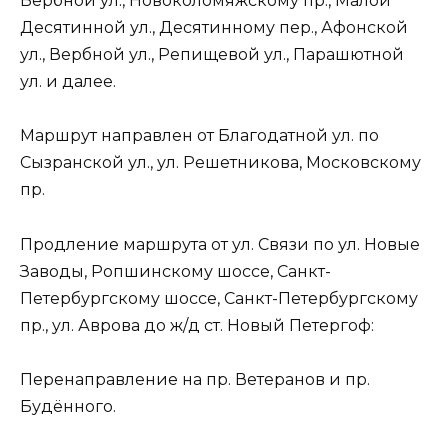
Вербной ул., Новоколомяжскому пр., Малой
Десятинной ул., Десятинному пер., Афонской
ул., Вербной ул., Репищевой ул., Парашютной
ул. и далее.
Маршрут направлен от Благодатной ул. по
Сызранской ул., ул. Решетникова, Московскому
пр.
Продление маршрута от ул. Связи по ул. Новые
Заводы, Ропшинскому шоссе, Санкт-
Петербургскому шоссе, Санкт-Петербургскому
пр., ул. Аврова до ж/д ст. Новый Петергоф:
Перенаправление на пр. Ветеранов и пр.
Будённого.