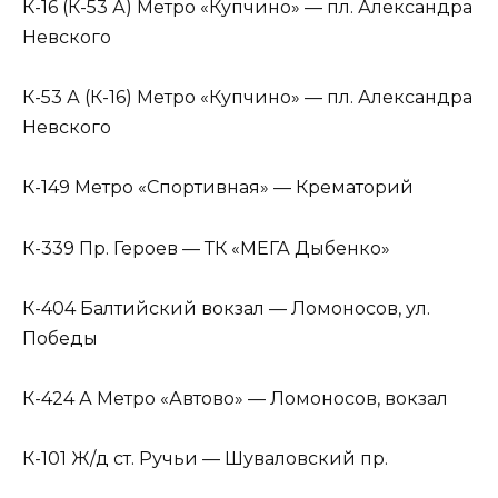
К-16 (К-53 А) Метро «Купчино» — пл. Александра
Невского
К-53 А (К-16) Метро «Купчино» — пл. Александра
Невского
К-149 Метро «Спортивная» — Крематорий
К-339 Пр. Героев — ТК «МЕГА Дыбенко»
К-404 Балтийский вокзал — Ломоносов, ул.
Победы
К-424 А Метро «Автово» — Ломоносов, вокзал
К-101 Ж/д ст. Ручьи — Шуваловский пр.