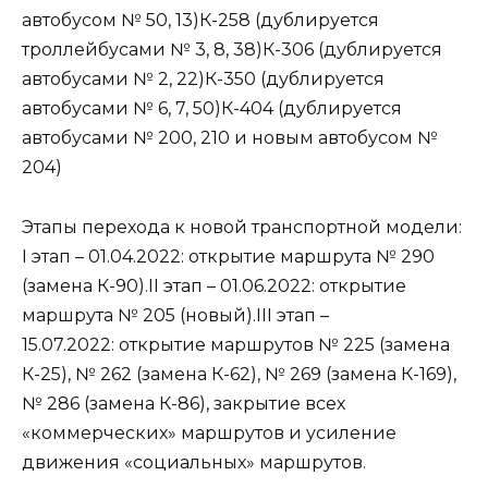
автобусом № 50, 13)К-258 (дублируется
троллейбусами № 3, 8, 38)К-306 (дублируется
автобусами № 2, 22)К-350 (дублируется
автобусами № 6, 7, 50)К-404 (дублируется
автобусами № 200, 210 и новым автобусом №
204)
Этапы перехода к новой транспортной модели:
I этап – 01.04.2022: открытие маршрута № 290
(замена К-90).II этап – 01.06.2022: открытие
маршрута № 205 (новый).III этап –
15.07.2022: открытие маршрутов № 225 (замена
К-25), № 262 (замена К-62), № 269 (замена К-169),
№ 286 (замена К-86), закрытие всех
«коммерческих» маршрутов и усиление
движения «социальных» маршрутов.