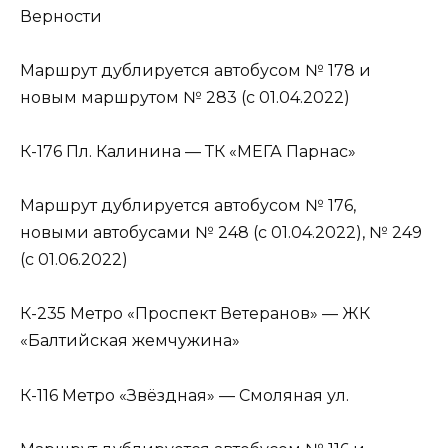
Верности
Маршрут дублируется автобусом № 178 и
новым маршрутом № 283 (с 01.04.2022)
К-176 Пл. Калинина — ТК «МЕГА Парнас»
Маршрут дублируется автобусом № 176,
новыми автобусами № 248 (с 01.04.2022), № 249
(с 01.06.2022)
К-235 Метро «Проспект Ветеранов» — ЖК
«Балтийская жемчужина»
К-116 Метро «Звёздная» — Смоляная ул.