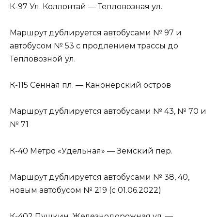
К-97 Ул. Коллонтай — Тепловозная ул.
Маршрут дублируется автобусами № 97 и
автобусом № 53 с продлением трассы до
Тепловозной ул.
К-115 Сенная пл. — Канонерский остров
Маршрут дублируется автобусами № 43, № 70 и
№ 71
К-40 Метро «Удельная» — Земский пер.
Маршрут дублируется автобусами № 38, 40,
новым автобусом № 219 (с 01.06.2022)
К-402 Пушкин, Железнодорожная ул. —