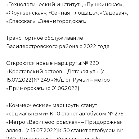
«Технологический институт», «Пушкинская»,
«Фрунзенская», «Сенная площадь», «Садовая»,
«Спасская», «Звенигородская».
Транспортное обслуживание
Василеостровского района с 2022 года
Откроются новые маршруты:№ 220
«Крестовский остров – Детская ул.» (с
15.07.2022)№ 249 «Ж/д ст. Ручьи – метро
«Приморская» (с 01.06.2022)
«Коммерческие» маршруты станут
«социальными»:К-10 станет автобусом № 275
«Метро «Василеостровская» – Придорожная
аллея» (с 15.07.2022)К-30 станет автобусом №
230 «Пискарёвка – Уральская ул.» (с