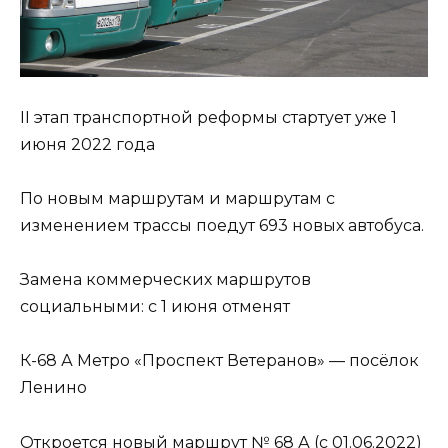
II этап транспортной реформы стартует уже 1
июня 2022 года
По новым маршрутам и маршрутам с
изменением трассы поедут 693 новых автобуса.
Замена коммерческих маршрутов
социальными: с 1 июня отменят
К-68 А Метро «Проспект Ветеранов» — посёлок
Ленино
Откроется новый маршрут № 68 А (с 01.06.2022)