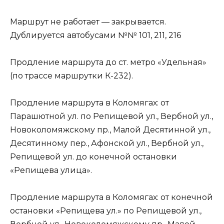
Маршрут не работает — закрывается.
Дублируется автобусами №№ 101, 211, 216
Продление маршрута до ст. метро «Удельная»
(по трассе маршрутки К-232).
Продление маршрута в Коломягах: от
Парашютной ул. по Репищевой ул., Вербной ул.,
Новоколомяжскому пр., Малой Десятинной ул.,
Десятинному пер., Афонской ул., Вербной ул.,
Репищевой ул. до конечной остановки
«Репищева улица».
Продление маршрута в Коломягах: от конечной
остановки «Репищева ул.» по Репищевой ул.,