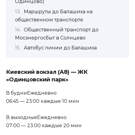
Одинцово)
Маршруты до Балашиха на
общественном транспорте
Общественный транспорт до
Мосэнергосбыт в Солнцево
Автобус линии до Балашиха
Киевский вокзал (А8) — ЖК
«Одинцовский парк»
В будниЕжедневно
06:45 — 23:00 каждые 10 мин
В выходныеЕжедневно
07:00 — 23:00 каждые 20 мин