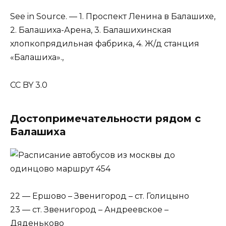
See in Source. — 1. Проспект Ленина в Балашихе,
2. Балашиха-Арена, 3. Балашихинская
хлопкопрядильная фабрика, 4. Ж/д станция
«Балашиха».,
CC BY 3.0
Достопримечательности рядом с
Балашиха
22 — Ершово – Звенигород – ст. Голицыно
23 — ст. Звенигород – Андреевское –
Дяденьково