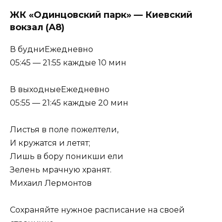
ЖК «Одинцовский парк» — Киевский
вокзал (А8)
В будниЕжедневно
05:45 — 21:55 каждые 10 мин
В выходныеЕжедневно
05:55 — 21:45 каждые 20 мин
Листья в поле пожелтели,
И кружатся и летят;
Лишь в бору поникши ели
Зелень мрачную хранят.
Михаил Лермонтов
Сохраняйте нужное расписание на своей