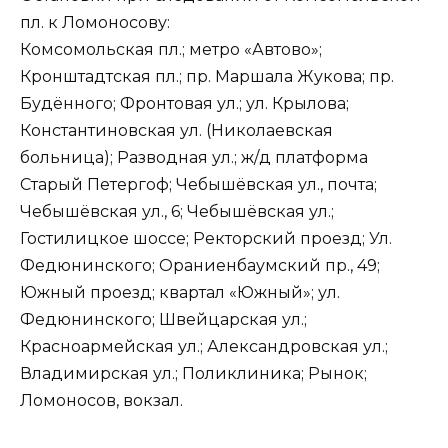
пл. к Ломоносову:
Комсомольская пл.; метро «Автово»;
Кронштадтская пл.; пр. Маршала Жукова; пр.
Будённого; Фронтовая ул.; ул. Крылова;
Константиновская ул. (Николаевская
больница); Разводная ул.; ж/д платформа
Старый Петергоф; Чебышёвская ул., почта;
Чебышёвская ул., 6; Чебышёвская ул.;
Гостилицкое шоссе; Ректорский проезд; Ул.
Федюнинского; Ораниенбаумский пр., 49;
Южный проезд; квартал «Южный»; ул.
Федюнинского; Швейцарская ул.;
Красноармейская ул.; Александровская ул.;
Владимирская ул.; Поликлиника; Рынок;
Ломоносов, вокзал.