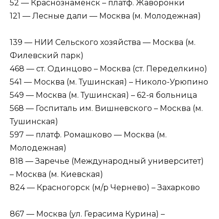
52 — Краснознаменск – платф. Жаворонки
121 — Лесные дали — Москва (м. Молодежная)
139 — НИИ Сельского хозяйства — Москва (м.
Филевский парк)
468 — ст. Одинцово – Москва (ст. Переделкино)
541 — Москва (м. Тушинская) – Николо-Урюпино
549 — Москва (м. Тушинская) – 62-я больница
568 — Госпиталь им. Вишневского – Москва (м.
Тушинская)
597 — платф. Ромашково — Москва (м.
Молодежная)
818 — Заречье (Международный университет)
– Москва (м. Киевская)
824 — Красногорск (м/р Чернево) – Захарково
867 — Москва (ул. Герасима Курина) –