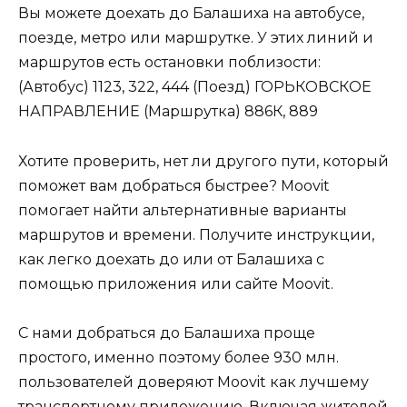
Вы можете доехать до Балашиха на автобусе,
поезде, метро или маршрутке. У этих линий и
маршрутов есть остановки поблизости:
(Автобус) 1123, 322, 444 (Поезд) ГОРЬКОВСКОЕ
НАПРАВЛЕНИЕ (Маршрутка) 886К, 889
Хотите проверить, нет ли другого пути, который
поможет вам добраться быстрее? Moovit
помогает найти альтернативные варианты
маршрутов и времени. Получите инструкции,
как легко доехать до или от Балашиха с
помощью приложения или сайте Moovit.
С нами добраться до Балашиха проще
простого, именно поэтому более 930 млн.
пользователей доверяют Moovit как лучшему
транспортному приложению. Включая жителей