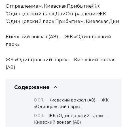
Отправлением. КиевскаяПрибытиеЖК
‘Одинцовский парк’ДниОтправлениеЖК
‘Одинцовский парк’Прибытием. КиевскаяДни
Киевский вокзал (А8) — ЖК «Одинцовский
парк»
ЖК «Одинцовский парк» — Киевский вокзал
(А8)
Содержание
Киевский вокзал (А8) — ЖК
«Одинцовский парк»
ЖК «Одинцовский парк» —
Киевский вокзал (А8)